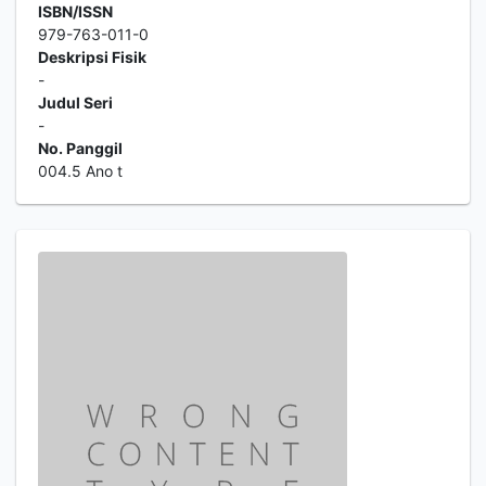
ISBN/ISSN
979-763-011-0
Deskripsi Fisik
-
Judul Seri
-
No. Panggil
004.5 Ano t