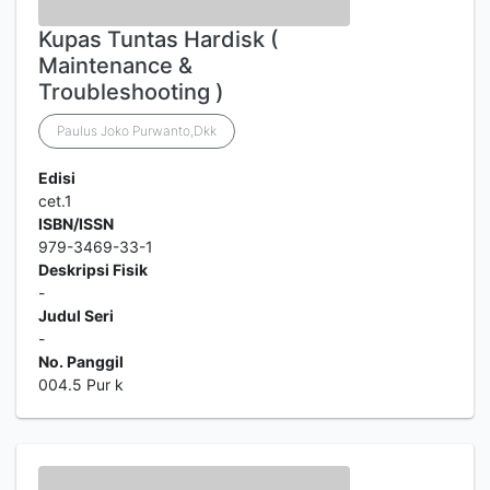
Kupas Tuntas Hardisk (
Maintenance &
Troubleshooting )
Paulus Joko Purwanto,Dkk
Edisi
cet.1
ISBN/ISSN
979-3469-33-1
Deskripsi Fisik
-
Judul Seri
-
No. Panggil
004.5 Pur k