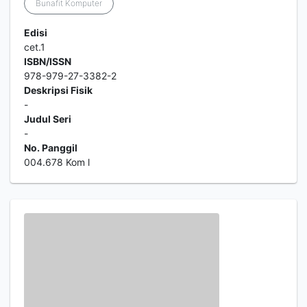
Bunafit Komputer
Edisi
cet.1
ISBN/ISSN
978-979-27-3382-2
Deskripsi Fisik
-
Judul Seri
-
No. Panggil
004.678 Kom l