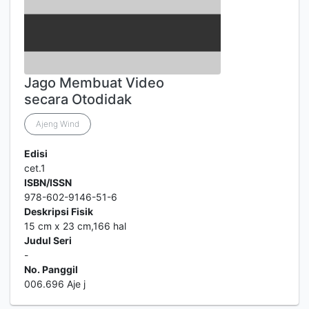
Jago Membuat Video
secara Otodidak
Ajeng Wind
Edisi
cet.1
ISBN/ISSN
978-602-9146-51-6
Deskripsi Fisik
15 cm x 23 cm,166 hal
Judul Seri
-
No. Panggil
006.696 Aje j