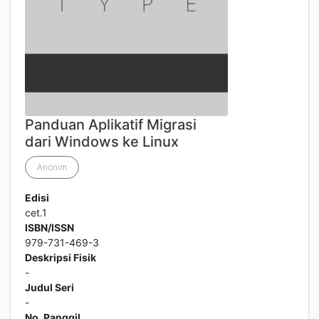
Panduan Aplikatif Migrasi
dari Windows ke Linux
Anonim
Edisi
cet.1
ISBN/ISSN
979-731-469-3
Deskripsi Fisik
-
Judul Seri
-
No. Panggil