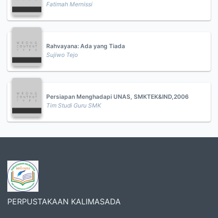
Fatimah Mernissi
Rahvayana: Ada yang Tiada
Sujiwo Tejo
Persiapan Menghadapi UNAS, SMKTEK&IND,2006
Tim Studi Guru SMK
PERPUSTAKAAN KALIMASADA