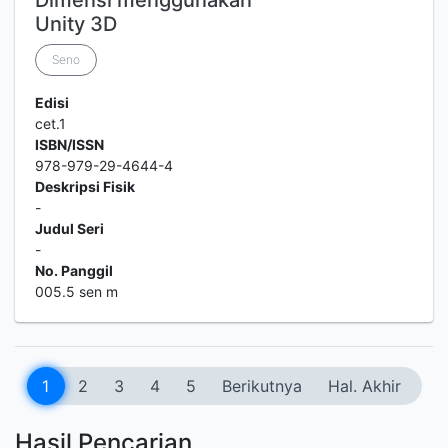
Dimensi menggunakan
Unity 3D
Seno
Edisi
cet.1
ISBN/ISSN
978-979-29-4644-4
Deskripsi Fisik
-
Judul Seri
-
No. Panggil
005.5 sen m
1
2
3
4
5
Berikutnya
Hal. Akhir
Hasil Pencarian