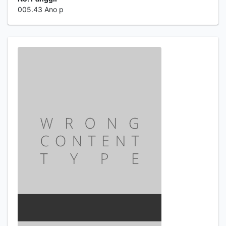
005.43 Ano p