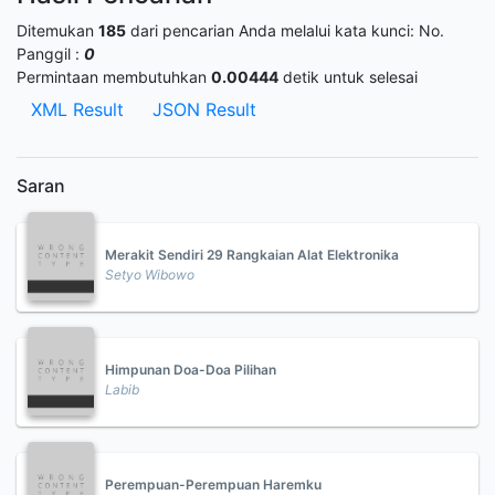
Ditemukan
185
dari pencarian Anda melalui kata kunci:
No.
Panggil :
0
Permintaan membutuhkan
0.00444
detik untuk selesai
XML Result
JSON Result
Saran
Merakit Sendiri 29 Rangkaian Alat Elektronika
Setyo Wibowo
Himpunan Doa-Doa Pilihan
Labib
Perempuan-Perempuan Haremku