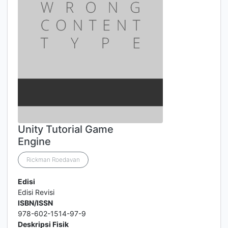
Unity Tutorial Game
Engine
Rickman Roedavan
Edisi
Edisi Revisi
ISBN/ISSN
978-602-1514-97-9
Deskripsi Fisik