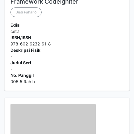
Framework Codeigniter
Budi Raharjo
Edisi
cet.1
ISBN/ISSN
978-602-6232-61-8
Deskripsi Fisik
-
Judul Seri
-
No. Panggil
005.5 Rah b