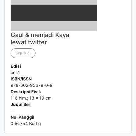
Gaul & menjadi Kaya
lewat twitter
Sigi Budi
Edisi
cet.1
ISBN/ISSN
978-602-95678-0-9
Deskripsi Fisik
116 hlm.; 13 x 19 cm
Judul Seri
-
No. Panggil
006.754 Bud g