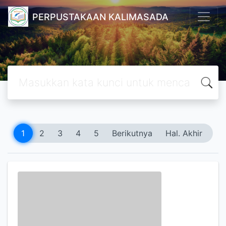
PERPUSTAKAAN KALIMASADA
1
2
3
4
5
Berikutnya
Hal. Akhir